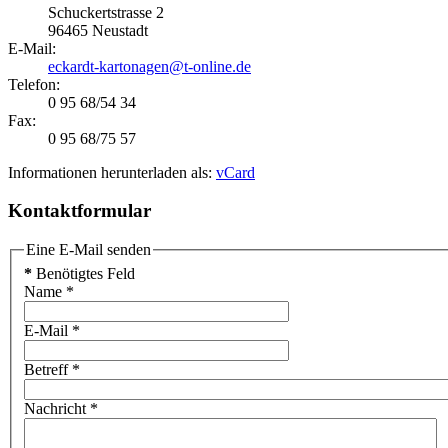
Schuckertstrasse 2
96465 Neustadt
E-Mail:
eckardt-kartonagen@t-online.de
Telefon:
0 95 68/54 34
Fax:
0 95 68/75 57
Informationen herunterladen als:
vCard
Kontaktformular
Eine E-Mail senden
*
Benötigtes Feld
Name
*
E-Mail
*
Betreff
*
Nachricht
*