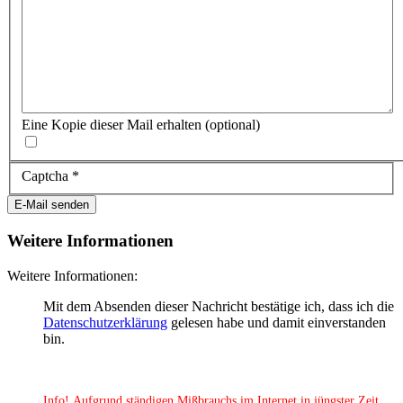
Eine Kopie dieser Mail erhalten
(optional)
Captcha
*
E-Mail senden
Weitere Informationen
Weitere Informationen:
Mit dem Absenden dieser Nachricht bestätige ich, dass ich die
Datenschutzerklärung
gelesen habe und damit einverstanden
bin.
Info!
Aufgrund ständigen Mißbrauchs im Internet in jüngster Zeit,