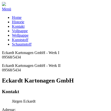
Menü
Home
Historie
Kontakt
Vollpappe
Wellpappe
Kunststoff
Schaumstoff
Eckardt Kartonagen GmbH - Werk I
09568/5434
Eckardt Kartonagen GmbH - Werk II
09568/5434
Eckardt Kartonagen GmbH
Kontakt
Jürgen Eckardt
Adresse: